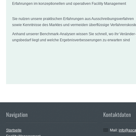
Erfahrungen im konzeptionellen und operativen Facility Management
Sie nutzen unsere praktischen Erfahrungen aus Ausschreibungsverfahren
sowie Kenntnisse des Marktes und vermeiden überflüssige Verfahrenskost
Anhand unserer Benchmark-Analysen wissen Sie schnell, wo ihr Veränder­
ungsbedarf liegt und welche Ergebnisverbesserungen zu erwarten sind
Navigation
Kontaktdaten
Startseite
Mail:
info@asc